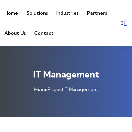
Home
Solutions
Industries
Partners
About Us
Contact
IT Management
Home
Project
IT Management