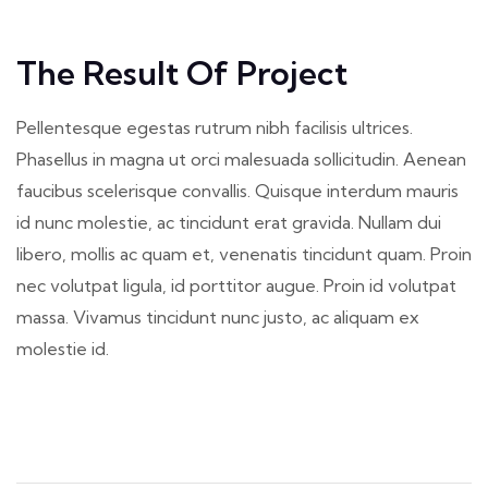
The Result Of Project
Pellentesque egestas rutrum nibh facilisis ultrices.
Phasellus in magna ut orci malesuada sollicitudin. Aenean
faucibus scelerisque convallis. Quisque interdum mauris
id nunc molestie, ac tincidunt erat gravida. Nullam dui
libero, mollis ac quam et, venenatis tincidunt quam. Proin
nec volutpat ligula, id porttitor augue. Proin id volutpat
massa. Vivamus tincidunt nunc justo, ac aliquam ex
molestie id.