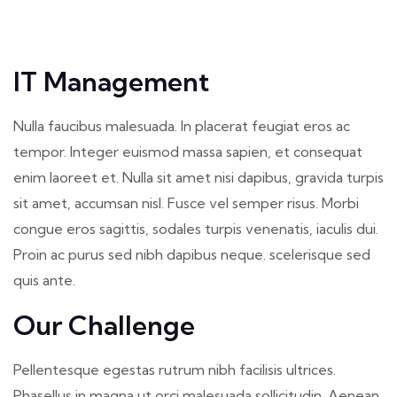
IT Management
Nulla faucibus malesuada. In placerat feugiat eros ac
tempor. Integer euismod massa sapien, et consequat
enim laoreet et. Nulla sit amet nisi dapibus, gravida turpis
sit amet, accumsan nisl. Fusce vel semper risus. Morbi
congue eros sagittis, sodales turpis venenatis, iaculis dui.
Proin ac purus sed nibh dapibus neque. scelerisque sed
quis ante.
Our Challenge
Pellentesque egestas rutrum nibh facilisis ultrices.
Phasellus in magna ut orci malesuada sollicitudin. Aenean