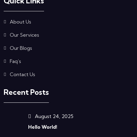
Quick Links
About Us
Our Services
Our Blogs
Faq’s
Contact Us
Recent Posts
August 24, 2025
Hello World!